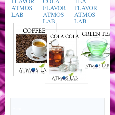
FLAVOR
COLA
TEA
ATMOS
FLAVOR
FLAVOR
LAB
ATMOS
ATMOS
LAB
LAB
More...